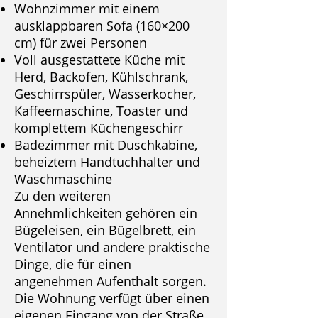
Wohnzimmer mit einem
ausklappbaren Sofa (160×200
cm) für zwei Personen
Voll ausgestattete Küche mit
Herd, Backofen, Kühlschrank,
Geschirrspüler, Wasserkocher,
Kaffeemaschine, Toaster und
komplettem Küchengeschirr
Badezimmer mit Duschkabine,
beheiztem Handtuchhalter und
Waschmaschine
Zu den weiteren
Annehmlichkeiten gehören ein
Bügeleisen, ein Bügelbrett, ein
Ventilator und andere praktische
Dinge, die für einen
angenehmen Aufenthalt sorgen.
Die Wohnung verfügt über einen
eigenen Eingang von der Straße