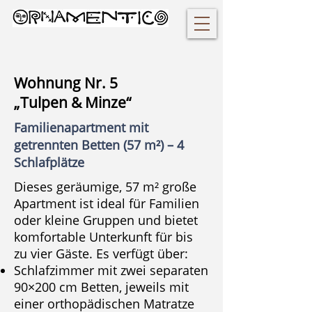
Wohnung Nr. 5
„Tulpen & Minze“
Familienapartment mit
getrennten Betten (57 m²) – 4
Schlafplätze
Dieses geräumige, 57 m² große
Apartment ist ideal für Familien
oder kleine Gruppen und bietet
komfortable Unterkunft für bis
zu vier Gäste. Es verfügt über:
Schlafzimmer mit zwei separaten
90×200 cm Betten, jeweils mit
einer orthopädischen Matratze