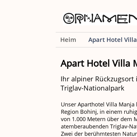
Heim
Apart Hotel Vill
Apart Hotel Villa
Ihr alpiner Rückzugsort
Triglav-Nationalpark
Unser Aparthotel Villa Manja 
Region Bohinj, in einem ruhi
von 1.000 Metern über dem M
atemberaubenden Triglav-Nat
Zwei der berühmtesten Natu